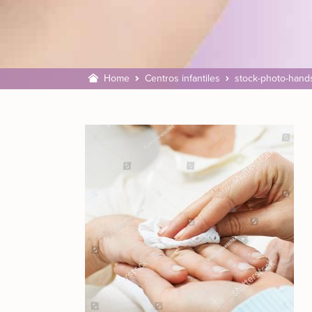
Home
Centros infantiles
stock-photo-hand