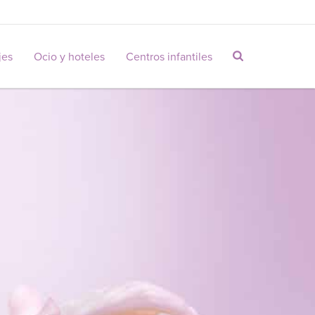
jes
Ocio y hoteles
Centros infantiles