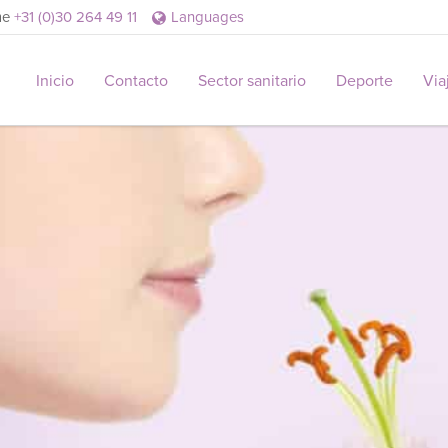
ame
+31 (0)30 264 49 11
Languages
Inicio
Contacto
Sector sanitario
Deporte
Via