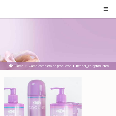
Home
Gama completa de productos
header_zorgproducten