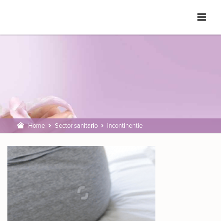
Home
Sector sanitario
incontinentie