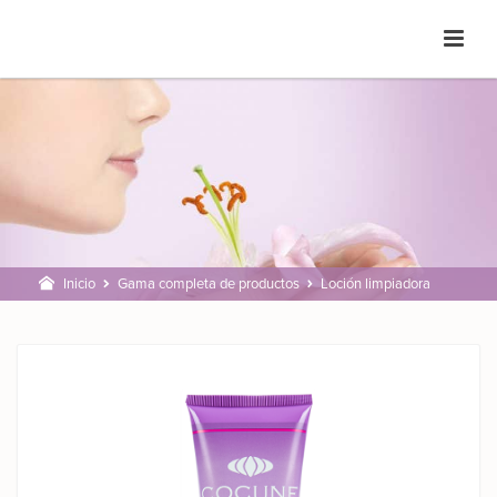
Inicio
Gama completa de productos
Loción limpiadora