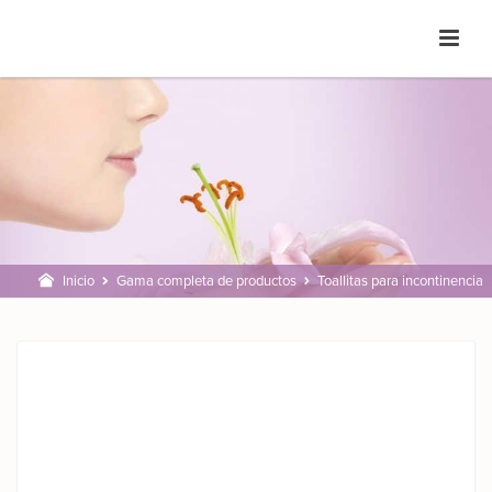
Inicio
Gama completa de productos
Toallitas para incontinencia