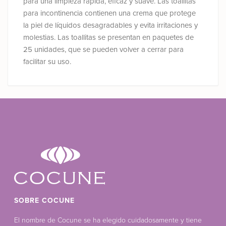
para una limpieza rápida, eficaz y suave. Las toallitas
para incontinencia contienen una crema que protege
la piel de líquidos desagradables y evita irritaciones y
molestias. Las toallitas se presentan en paquetes de
25 unidades, que se pueden volver a cerrar para
facilitar su uso.
SOBRE COCUNE
El nombre de Cocune se ha elegido cuidadosamente y tiene